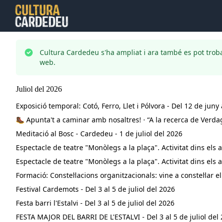
Cultura Cardedeu s'ha ampliat i ara també es pot trob
web.
Juliol
del
2026
Exposició temporal: Cotó, Ferro, Llet i Pólvora - Del 12 de juny 
🥾 Apunta't a caminar amb nosaltres! · “A la recerca de Verdag
Meditació al Bosc - Cardedeu - 1 de juliol del 2026
Espectacle de teatre "Monòlegs a la plaça". Activitat dins els a
Espectacle de teatre "Monòlegs a la plaça". Activitat dins els a
Formació: Constel·lacions organitzacionals: vine a constel·lar e
Festival Cardemots - Del 3 al 5 de juliol del 2026
Festa barri l'Estalvi - Del 3 al 5 de juliol del 2026
FESTA MAJOR DEL BARRI DE L'ESTALVI - Del 3 al 5 de juliol del