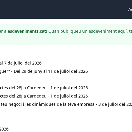
A
ar a
esdeveniments.cat
! Quan publiqueu un esdeveniment aquí, t
al 7 de juliol del 2026
uer” - Del 29 de juny al 11 de juliol del 2026
ctes del 28J a Cardedeu - 1 de juliol del 2026
ctes del 28J a Cardedeu - 1 de juliol del 2026
l teu negoci i les dinàmiques de la teva empresa - 3 de juliol del 2
 2026