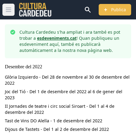
Publica
Obrir menú principal
Cultura Cardedeu s'ha ampliat i ara també es pot
trobar a
esdeveniments.cat
! Quan publiqueu un
esdeveniment aquí, també es publicarà
automàticament a la nostra nova pàgina web.
Desembre
del
2022
Glòria Izquierdo - Del 28 de novembre al 30 de desembre del
2022
Joc del Tió - Del 1 de desembre del 2022 al 6 de gener del
2023
II Jornades de teatre i circ social Siroart - Del 1 al 4 de
desembre del 2022
Tast de Vins DO Alella - 1 de desembre del 2022
Dijous de Tastets - Del 1 al 2 de desembre del 2022