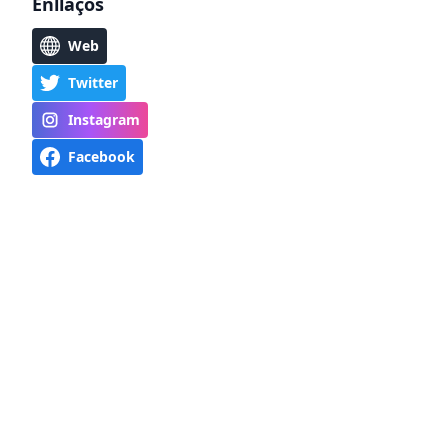
Enllaços
Web
Twitter
Instagram
Facebook