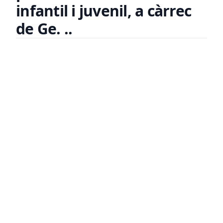
infantil i juvenil, a càrrec
de Ge. ..