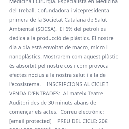
Medicina i Cirurgia. Especialista en Medicina
del Treball. Cofundadora i vicepresidenta
primera de la Societat Catalana de Salut
Ambiental (SOCSA). El 6% del petroli es
dedica a la producció de plàstics. El nostre
dia a dia està envoltat de macro, micro i
nanoplàstics. Mostrarem com aquest plàstic
és absorbit pel nostre cos i com provoca
efectes nocius a la nostra salut i a la de
l'ecosistema. INSCRIPCIONS AL CICLE I
VENDA D'ENTRADES: Al mateix Teatre
Auditori des de 30 minuts abans de
començar els actes. Correu electrònic:
[email protected] PREU DEL CICLE: 20€