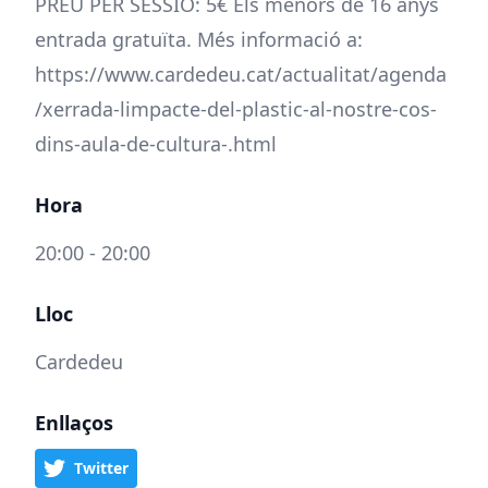
PREU PER SESSIÓ: 5€ Els menors de 16 anys
entrada gratuïta. Més informació a:
https://www.cardedeu.cat/actualitat/agenda
/xerrada-limpacte-del-plastic-al-nostre-cos-
dins-aula-de-cultura-.html
Hora
20:00 - 20:00
Lloc
Cardedeu
Enllaços
Twitter