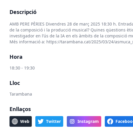
Descripció
AMB PERE PÈRIES Divendres 28 de març 2025 18:30 h. Entrada:
de la composició i la producció musical? Quines qüestions èti
investigador en l’ús de la IA en els àmbits de la composició mu
Més informació a:
https://tarambana.cat/2025/03/24/asmuca_
Hora
18:30 - 19:30
Lloc
Tarambana
Enllaços
Web
Twitter
Instagram
Faceboo