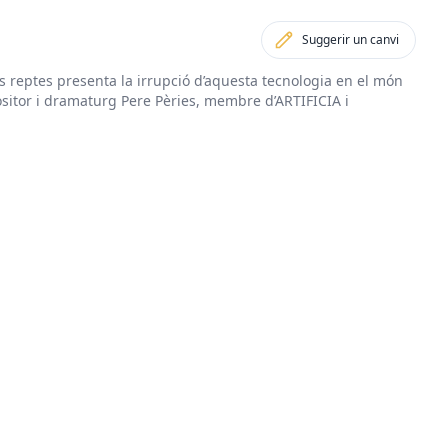
Suggerir un canvi
reptes presenta la irrupció d’aquesta tecnologia en el món
ositor i dramaturg Pere Pèries, membre d’ARTIFICIA i