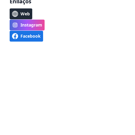
Enllaços
Web
Instagram
Facebook