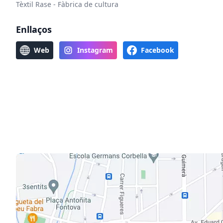
Tèxtil Rase - Fàbrica de cultura
Enllaços
Web
Instagram
Facebook