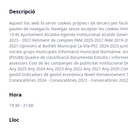
Descripció
Aquest lloc web fa servir cookies pròpies i de tercers per faci
pautes de navegació. Navegar sense acceptar les cookies limit
13:45 Ajuntament Alcaldia Agenda institucional alcalde Gove
2023 - 2027 Retiment de comptes PAM 2023-2027 PAM 2019-2
2021 Opinions al Butlletí Municipal La Vila PSC 2024 2023 J
socials grups municipals Informació municipal Normativa: o
(POUM) Quadre de classificació documental Estudis i informes 
assessors Cost de les campanyes de publicitat institucional 
Any 2025 Any 2024 Any 2023 Any 2022 Any 2021 Any 2020 Compl
gestió Indicadors de gestió econòmica Nivell d'endeutament T
Convocatòries 2024 - Convocatòries 2023 - Convocatòries 2022 
Hora
19:30 - 21:00
Lloc