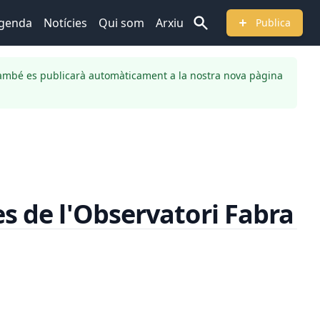
genda
Notícies
Qui som
Arxiu
Publica
ambé es publicarà automàticament a la nostra nova pàgina
s de l'Observatori Fabra