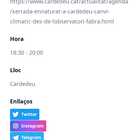
https://www.cardedeu.cat/actualitat/agenda
/xerrada-ennaturat-a-cardedeu-canvi-
climatic-des-de-lobservatori-fabra.html
Hora
18:30 - 20:00
Lloc
Cardedeu
Enllaços
Twitter
Instagram
Telegram