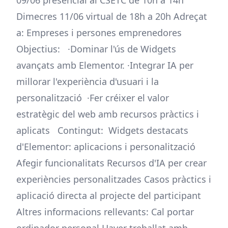
09/06 presencial al CSETC de 10h a 14h
Dimecres 11/06 virtual de 18h a 20h Adreçat
a: Empreses i persones emprenedores
Objectius: ·Dominar l'ús de Widgets
avançats amb Elementor. ·Integrar IA per
millorar l'experiència d'usuari i la
personalització ·Fer créixer el valor
estratègic del web amb recursos pràctics i
aplicats Contingut: Widgets destacats
d'Elementor: aplicacions i personalització
Afegir funcionalitats Recursos d'IA per crear
experiències personalitzades Casos pràctics i
aplicació directa al projecte del participant
Altres informacions rellevants: Cal portar