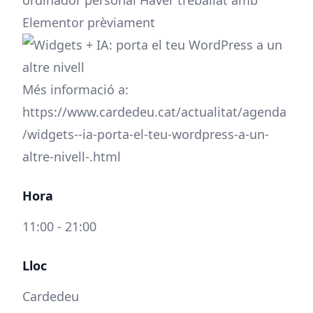
ordinador personal Haver treballat amb
Elementor prèviament
Més informació a:
https://www.cardedeu.cat/actualitat/agenda
/widgets--ia-porta-el-teu-wordpress-a-un-
altre-nivell-.html
Hora
11:00 - 21:00
Lloc
Cardedeu