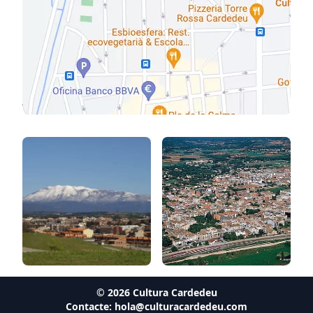
©
2026
Cultura Cardedeu
Contacte:
hola@culturacardedeu.com