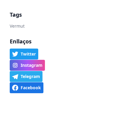
Tags
Vermut
Enllaços
Twitter
Instagram
Telegram
Facebook