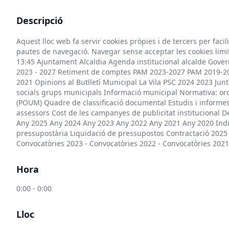
Descripció
Aquest lloc web fa servir cookies pròpies i de tercers per faci
pautes de navegació. Navegar sense acceptar les cookies limit
13:45 Ajuntament Alcaldia Agenda institucional alcalde Gove
2023 - 2027 Retiment de comptes PAM 2023-2027 PAM 2019-2
2021 Opinions al Butlletí Municipal La Vila PSC 2024 2023 J
socials grups municipals Informació municipal Normativa: o
(POUM) Quadre de classificació documental Estudis i informes 
assessors Cost de les campanyes de publicitat institucional 
Any 2025 Any 2024 Any 2023 Any 2022 Any 2021 Any 2020 Indi
pressupostària Liquidació de pressupostos Contractació 2025 2
Convocatòries 2023 - Convocatòries 2022 - Convocatòries 2021 
Hora
0:00 - 0:00
Lloc