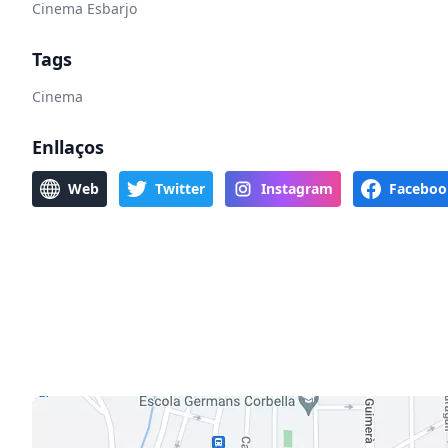
Cinema Esbarjo
Tags
Cinema
Enllaços
Web
Twitter
Instagram
Faceboo