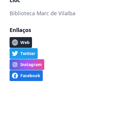
Lloc
Biblioteca Marc de Vilalba
Enllaços
Web
Twitter
Instagram
Facebook