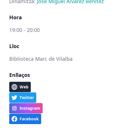
Dinamitza:
José Miguel Àlvarez Benítez
Hora
19:00 - 20:00
Lloc
Biblioteca Marc de Vilalba
Enllaços
Web
Twitter
Instagram
Facebook