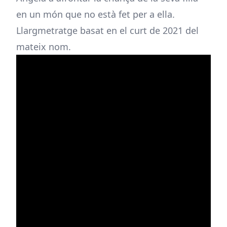
en un món que no està fet per a ella.
Llargmetratge basat en el curt de 2021 del
mateix nom.