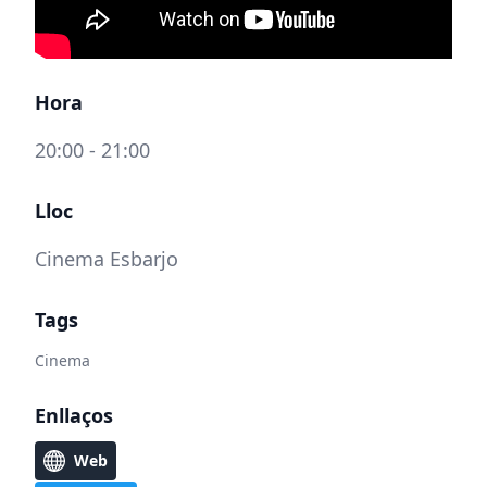
Hora
20:00 - 21:00
Lloc
Cinema Esbarjo
Tags
Cinema
Enllaços
Web