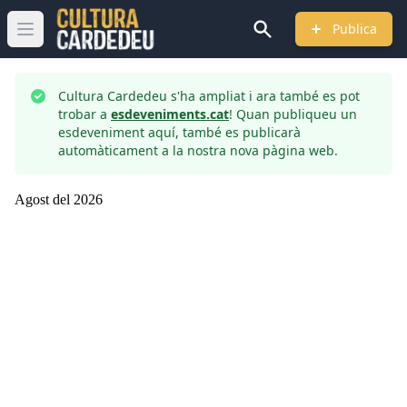
Publica
Obrir menú principal
Cultura Cardedeu s'ha ampliat i ara també es pot
trobar a
esdeveniments.cat
! Quan publiqueu un
esdeveniment aquí, també es publicarà
automàticament a la nostra nova pàgina web.
Agost
del
2026