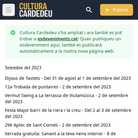
Publica
Obrir menú principal
Cultura Cardedeu s'ha ampliat i ara també es pot
trobar a
esdeveniments.cat
! Quan publiqueu un
esdeveniment aquí, també es publicarà
automàticament a la nostra nova pàgina web.
Setembre
del
2023
Dijous de Tastets - Del 31 de agost al 1 de setembre del 2023
12a Trobada de puntaires - 2 de setembre del 2023
Vermut Swing a La terrassa de Viulamúsica - 2 de setembre
del 2023
Festa Major barri de la riera i la creu - Del 2 al 3 de setembre
del 2023
29è Aplec de Sant Corneli - 2 de setembre del 2023
Xerrada gratuïta: Sanant a la teva nena interior - 8 de