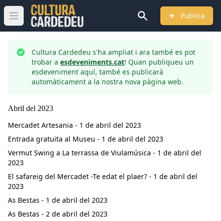
Publica
Obrir menú principal
Cultura Cardedeu s'ha ampliat i ara també es pot
trobar a
esdeveniments.cat
! Quan publiqueu un
esdeveniment aquí, també es publicarà
automàticament a la nostra nova pàgina web.
Abril
del
2023
Mercadet Artesania - 1 de abril del 2023
Entrada gratuïta al Museu - 1 de abril del 2023
Vermut Swing a La terrassa de Viulamúsica - 1 de abril del
2023
El safareig del Mercadet -Te edat el plaer? - 1 de abril del
2023
As Bestas - 1 de abril del 2023
As Bestas - 2 de abril del 2023