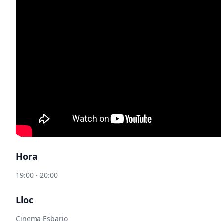
Hora
19:00 - 20:00
Lloc
Cinema Esbarjo