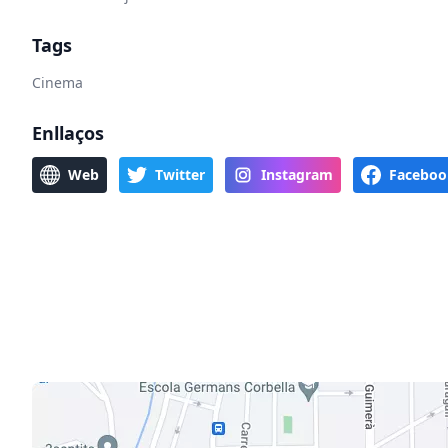
Tags
Cinema
Enllaços
Web
Twitter
Instagram
Faceboo