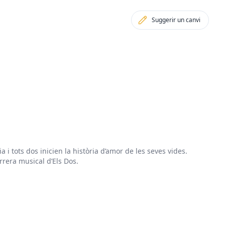
Suggerir un canvi
a i tots dos inicien la història d’amor de les seves vides.
rrera musical d’Els Dos.