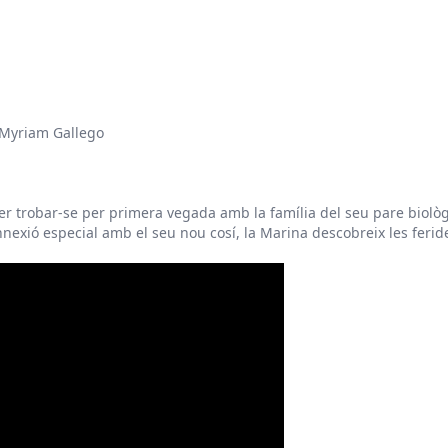
, Myriam Gallego
er trobar-se per primera vegada amb la família del seu pare biològ
onnexió especial amb el seu nou cosí, la Marina descobreix les ferid