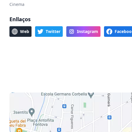
Cinema
Enllaços
Web
Twitter
Instagram
Faceboo