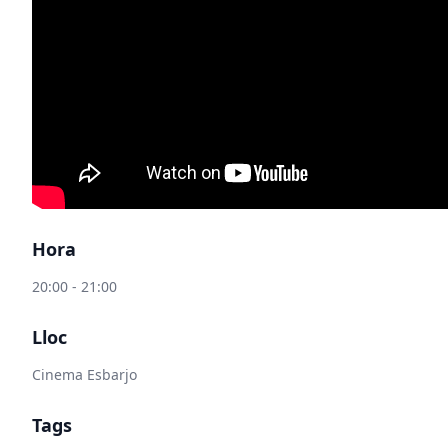
Hora
20:00 - 21:00
Lloc
Cinema Esbarjo
Tags