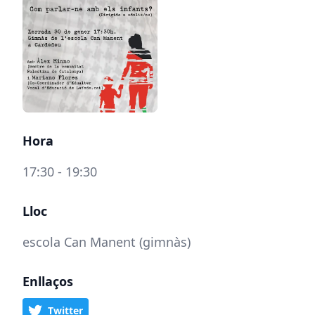
Hora
17:30 - 19:30
Lloc
escola Can Manent (gimnàs)
Enllaços
Twitter