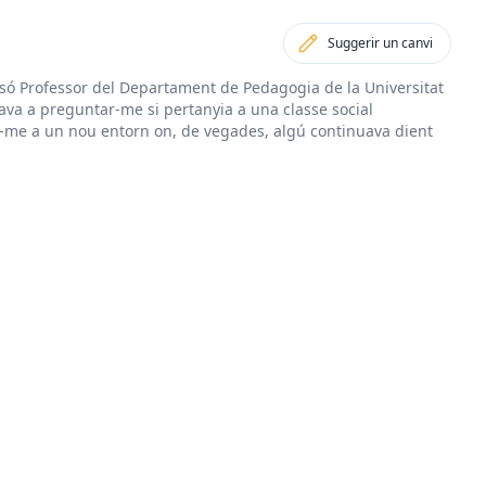
Suggerir un canvi
ó Professor del Departament de Pedagogia de la Universitat
va a preguntar-me si pertanyia a una classe social
rar-me a un nou entorn on, de vegades, algú continuava dient