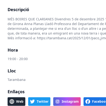
Descripció
MÉS BOIRES QUE CLARIANES Divendres 5 de desembre 2025 19 h
de Girona Anna Planas Lladó Professora del Departament de P
determinada, a plantejar-me si era d’un lloc o d’un altre i a
que, de tota manera, era un emigrant en una nova terra i que 
Més informació a:
https://tarambana.cat/2025/12/01/paco_jim
Hora
19:00 - 20:00
Lloc
Tarambana
Enllaços
Web
Twitter
Instagram
Faceboo