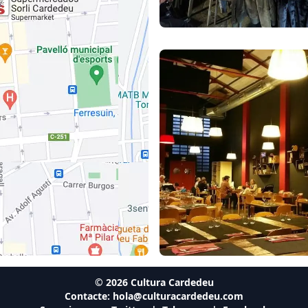
©
2026
Cultura Cardedeu
Contacte:
hola@culturacardedeu.com