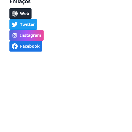
Enllaços
Web
Twitter
Instagram
Facebook