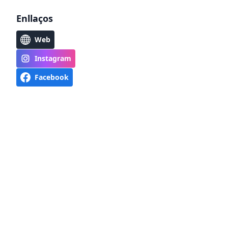
Enllaços
Web
Instagram
Facebook