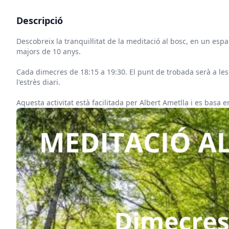
Descripció
Descobreix la tranquil·litat de la meditació al bosc, en un e
majors de 10 anys.
Cada dimecres de 18:15 a 19:30. El punt de trobada serà a les
l'estrès diari.
Aquesta activitat està facilitada per Albert Ametlla i es basa 