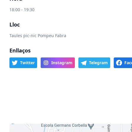
18:00 - 19:30
Lloc
Taules pic-nic Pompeu Fabra
Enllaços
Twitter
Instagram
Telegram
Fac