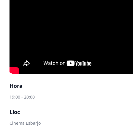
Hora
19:00 - 20:00
Lloc
Cinema Esbarjo