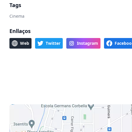
Tags
Cinema
Enllaços
Web
Twitter
Instagram
Faceboo