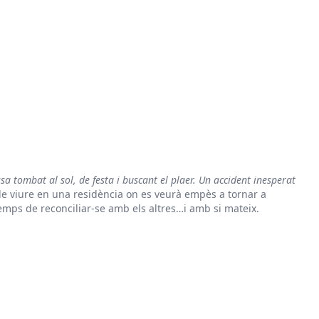
a tombat al sol, de festa i buscant el plaer. Un accident inesperat
e viure en una residència on es veurà empès a tornar a
temps de reconciliar-se amb els altres…i amb si mateix.