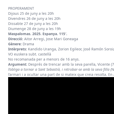
PROPERAMENT
Dijous 25 de juny a les 20h
Divendres 26 de juny a les 20h
Dissabte 27 de juny a les 20h
Diumenge 28 de juny a les 19h
Maspalomas. 2025. Espanya. 115′.
Direcció:
Aitor Arregi, Jose Mari Goneaga
Gènere:
Drama
Intèrprets:
Kandido Uranga, Zorion Egileor, José Ramón Soroi
VO euskera subt. castellà
No recomanada per a menors de 16 anys.
Argument:
Després de trencar amb la seva parella, Vicente (7
l’obliga a tornar a Sant Sebastià, i retrobar-se amb la seva filla (
N
l’armari i a ocultar una part de si mateix que creia resolta. 