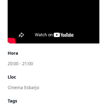
Hora
20:00 - 21:00
Lloc
Cinema Esbarjo
Tags