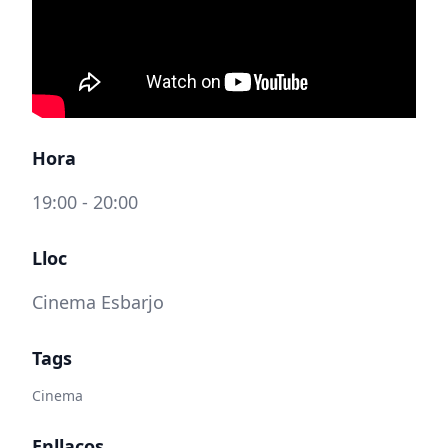
Hora
19:00 - 20:00
Lloc
Cinema Esbarjo
Tags
Cinema
Enllaços