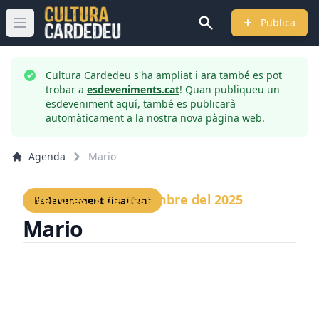
Publica
Obrir menú principal
Cultura Cardedeu s'ha ampliat i ara també es pot
trobar a
esdeveniments.cat
! Quan publiqueu un
esdeveniment aquí, també es publicarà
automàticament a la nostra nova pàgina web.
Agenda
Mario
Divendres, 5 de desembre del 2025
Esdeveniment finalitzat
Mario