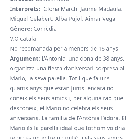
Intèrprets:
Gloria March, Jaume Madaula,
Miquel Gelabert, Alba Pujol, Aimar Vega
Gènere:
Comèdia
V.O català
No recomanada per a menors de 16 anys
Argument:
L’Antonia, una dona de 38 anys,
organitza una fiesta d’aniversari sorpresa al
Mario, la seva parella. Tot i que fa uns
quants anys que estan junts, encara no
coneix els seus amics i, per alguna raó que
desconeix, el Mario no celebra els seus
aniversaris. La família de l’Antònia l’adora. El
Mario és la parella ideal que tothom voldria
tenir: és un entre un milió, i els seus amics