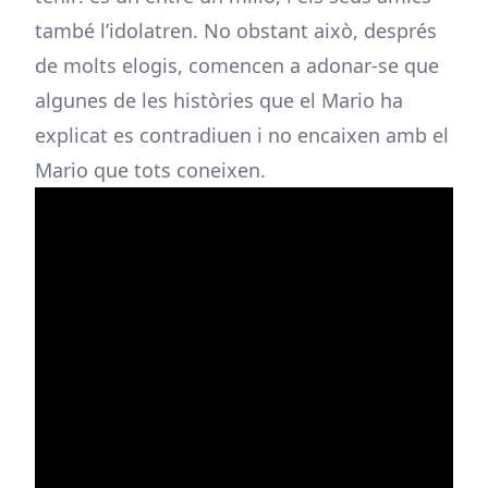
també l’idolatren. No obstant això, després
de molts elogis, comencen a adonar-se que
algunes de les històries que el Mario ha
explicat es contradiuen i no encaixen amb el
Mario que tots coneixen.