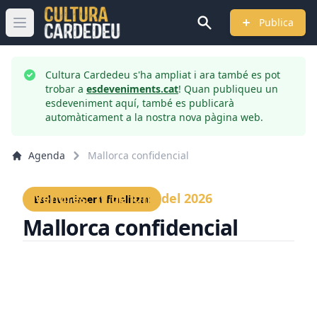
Publica
Obrir menú principal
Cultura Cardedeu s'ha ampliat i ara també es pot
trobar a
esdeveniments.cat
! Quan publiqueu un
esdeveniment aquí, també es publicarà
automàticament a la nostra nova pàgina web.
Agenda
Mallorca confidencial
Divendres, 19 de juny del 2026
Esdeveniment finalitzat
Mallorca confidencial