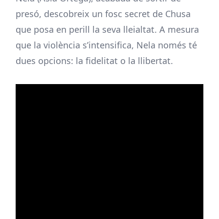
presó, descobreix un fosc secret de Chusa
que posa en perill la seva lleialtat. A mesura
que la violència s’intensifica, Nela només té
dues opcions: la fidelitat o la llibertat.