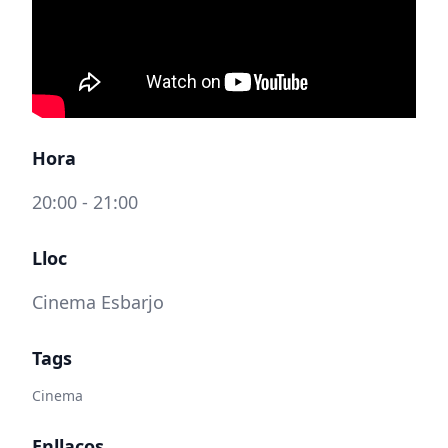
Hora
20:00 - 21:00
Lloc
Cinema Esbarjo
Tags
Cinema
Enllaços