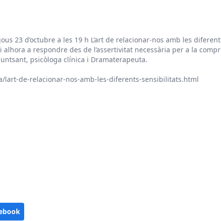
us 23 d’octubre a les 19 h L’art de relacionar-nos amb les diferents
r i alhora a respondre des de l’assertivitat necessària per a la com
untsant, psicòloga clínica i Dramaterapeuta.
/lart-de-relacionar-nos-amb-les-diferents-sensibilitats.html
ebook