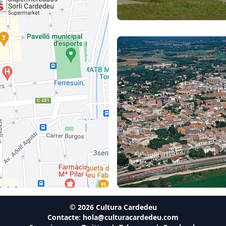
©
2026
Cultura Cardedeu
Contacte:
hola@culturacardedeu.com