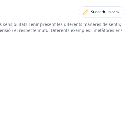
Suggerir un canvi
 sensibilitats Tenir present les diferents maneres de sentir,
prensió i el respecte mutu. Diferents exemples i metàfores ens