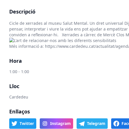
Descripció
Cicle de xerrades al museu Salut Mental. Un dret universal Dijo
pensar, interpretar i viure la vida ens pot ajudar a empatitza
conviden a reflexionar-hi. Xerrades a càrrec de Mercè Clos M
Més informació a:
https://www.cardedeu.cat/actualitat/agenda
Hora
1:00 - 1:00
Lloc
Cardedeu
Enllaços
Twitter
Instagram
Telegram
Fac