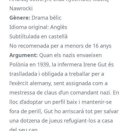
Nawrocki
Gènere:
Drama bèlic
Idioma original: Anglès
Subtiltulada en castellà
No recomenada per a menors de 16 anys
Argument:
Quan els nazis envaeixen
Polònia en 1939, la infermera Irene Gut és
traslladada i obligada a treballar per a
l’exèrcit alemany, sent assignada com a
mestressa de claus d’un comandant nazi. En
lloc d’adoptar un perfil baix i mantenir-se
fora de perill, Gut ho arriscarà tot per salvar
una dotzena de jueus refugiant-los a casa
del seu cap.