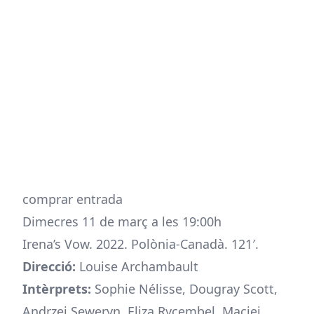
comprar entrada
Dimecres 11 de març a les 19:00h
Irena’s Vow. 2022. Polònia-Canadà. 121′.
Direcció:
Louise Archambault
Intèrprets:
Sophie Nélisse, Dougray Scott,
Andrzej Seweryn, Eliza Rycembel, Maciej