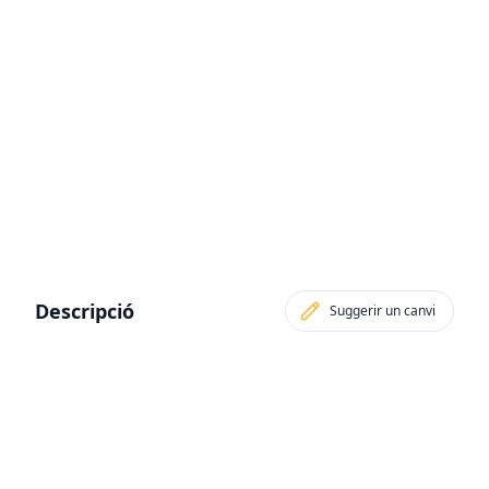
Descripció
Suggerir un canvi