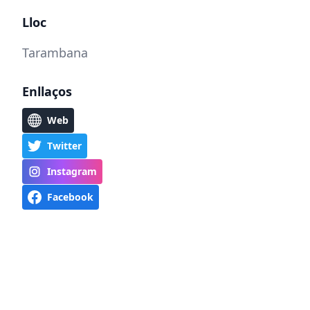
Lloc
Tarambana
Enllaços
Web
Twitter
Instagram
Facebook