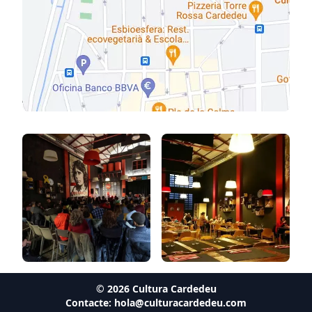
©
2026
Cultura Cardedeu
Contacte:
hola@culturacardedeu.com