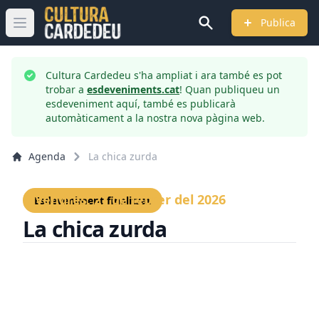
Publica
Obrir menú principal
Cultura Cardedeu s'ha ampliat i ara també es pot
trobar a
esdeveniments.cat
! Quan publiqueu un
esdeveniment aquí, també es publicarà
automàticament a la nostra nova pàgina web.
Agenda
La chica zurda
Divendres, 27 de febrer del 2026
Esdeveniment finalitzat
La chica zurda