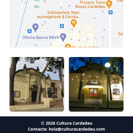
©
2026
Cultura Cardedeu
Contacte:
hola@culturacardedeu.com