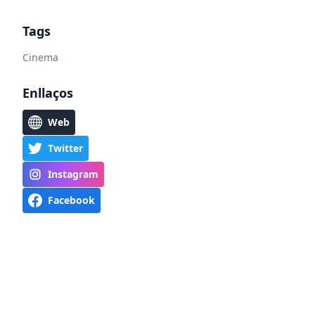
Tags
Cinema
Enllaços
Web
Twitter
Instagram
Facebook