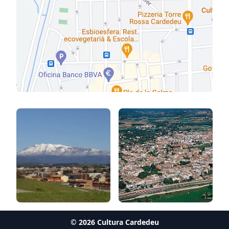
©
2026
Cultura Cardedeu