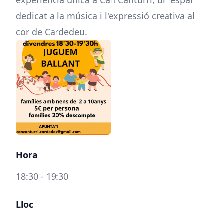
experiència única a Can Canturri, un espai
dedicat a la música i l'expressió creativa al
cor de Cardedeu.
Hora
18:30 - 19:30
Lloc