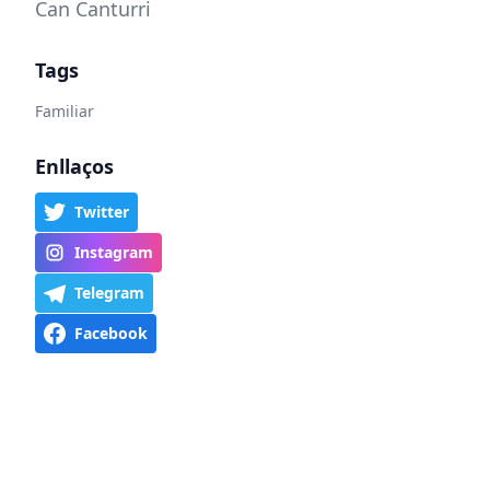
Can Canturri
Tags
Familiar
Enllaços
Twitter
Instagram
Telegram
Facebook