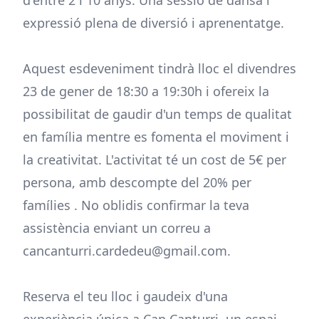
d'entre 2 i 10 anys. Una sessió de dansa i
expressió plena de diversió i aprenentatge.
Aquest esdeveniment tindrà lloc el divendres
23 de gener de 18:30 a 19:30h i ofereix la
possibilitat de gaudir d'un temps de qualitat
en família mentre es fomenta el moviment i
la creativitat. L'activitat té un cost de 5€ per
persona, amb descompte del 20% per
famílies . No oblidis confirmar la teva
assistència enviant un correu a
cancanturri.cardedeu@gmail.com.
Reserva el teu lloc i gaudeix d'una