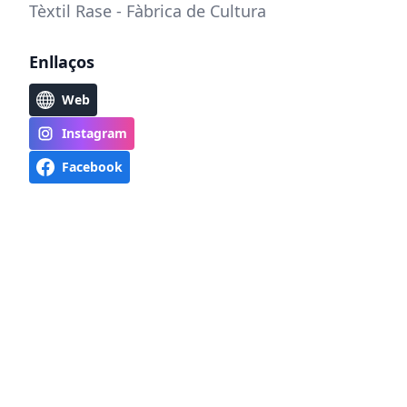
Tèxtil Rase - Fàbrica de Cultura
Enllaços
Web
Instagram
Facebook