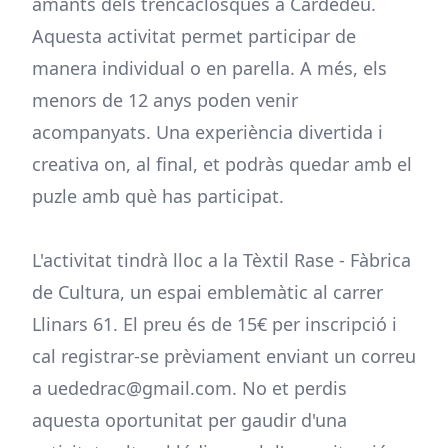
amants dels trencaclosques a Cardedeu.
Aquesta activitat permet participar de
manera individual o en parella. A més, els
menors de 12 anys poden venir
acompanyats. Una experiència divertida i
creativa on, al final, et podràs quedar amb el
puzle amb què has participat.
L'activitat tindrà lloc a la Tèxtil Rase - Fàbrica
de Cultura, un espai emblemàtic al carrer
Llinars 61. El preu és de 15€ per inscripció i
cal registrar-se prèviament enviant un correu
a uededrac@gmail.com. No et perdis
aquesta oportunitat per gaudir d'una