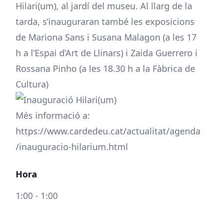
Hilari(um), al jardí del museu. Al llarg de la
tarda, s’inauguraran també les exposicions
de Mariona Sans i Susana Malagon (a les 17
h a l’Espai d’Art de Llinars) i Zaida Guerrero i
Rossana Pinho (a les 18.30 h a la Fàbrica de
Cultura)
Més informació a:
https://www.cardedeu.cat/actualitat/agenda
/inauguracio-hilarium.html
Hora
1:00 - 1:00