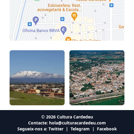
©
2026
Cultura Cardedeu
Contacte:
hola@culturacardedeu.com
Segueix-nos a:
Twitter
|
Telegram
|
Facebook