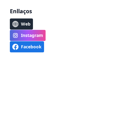
Enllaços
Web
Instagram
Facebook