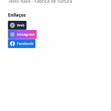
Tèxtil Rase - Fàbrica de cultura
Enllaços
Web
Instagram
Facebook