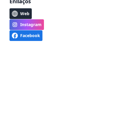
Enllaços
Web
Instagram
Facebook