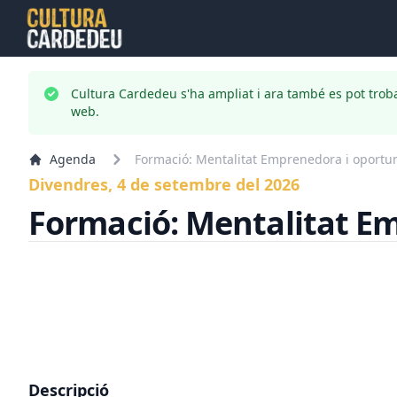
Cultura Cardedeu s'ha ampliat i ara també es pot trob
web.
Agenda
Formació: Mentalitat Emprenedora i oportun
Divendres, 4 de setembre del 2026
Formació: Mentalitat Em
Descripció