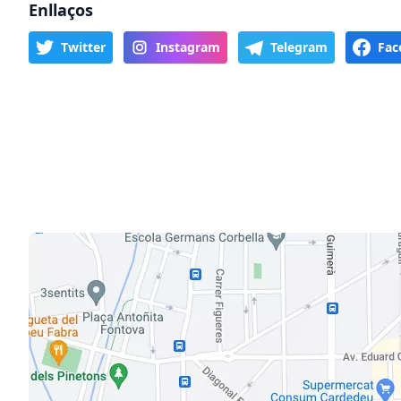
Enllaços
Twitter
Instagram
Telegram
Fac