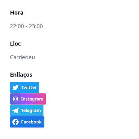
Hora
22:00 - 23:00
Lloc
Cardedeu
Enllaços
Twitter
Instagram
Telegram
Facebook