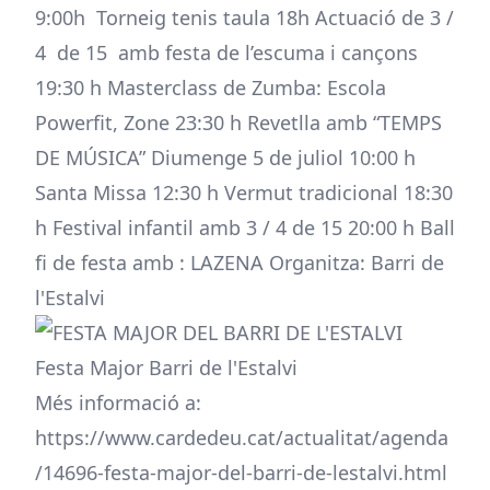
9:00h Torneig tenis taula 18h Actuació de 3 /
4 de 15 amb festa de l’escuma i cançons
19:30 h Masterclass de Zumba: Escola
Powerfit, Zone 23:30 h Revetlla amb “TEMPS
DE MÚSICA” Diumenge 5 de juliol 10:00 h
Santa Missa 12:30 h Vermut tradicional 18:30
h Festival infantil amb 3 / 4 de 15 20:00 h Ball
fi de festa amb : LAZENA Organitza: Barri de
l'Estalvi
Festa Major Barri de l'Estalvi
Més informació a:
https://www.cardedeu.cat/actualitat/agenda
/14696-festa-major-del-barri-de-lestalvi.html