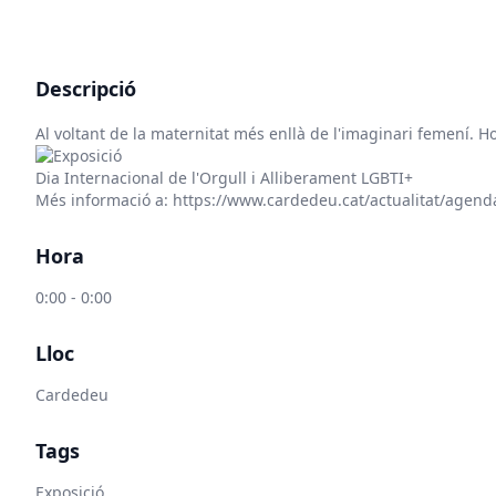
Descripció
Al voltant de la maternitat més enllà de l'imaginari femení. Hora
Dia Internacional de l'Orgull i Alliberament LGBTI+
Més informació a:
https://www.cardedeu.cat/actualitat/agenda
Hora
0:00 - 0:00
Lloc
Cardedeu
Tags
Exposició