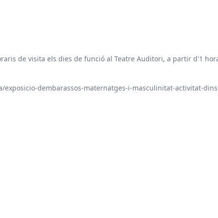
ris de visita els dies de funció al Teatre Auditori, a partir d'1 hora
/exposicio-dembarassos-maternatges-i-masculinitat-activitat-dins