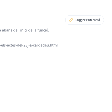
Suggerir un canvi
 abans de l'inici de la funció.
-els-actes-del-28j-a-cardedeu.html