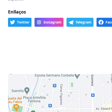
Enllaços
Twitter
Instagram
Telegram
Fac