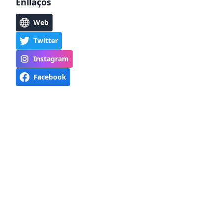
Enllaços
Web
Twitter
Instagram
Facebook