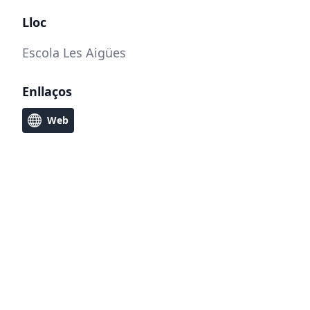
Lloc
Escola Les Aigües
Enllaços
Web