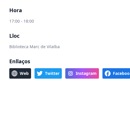
Hora
17:00 - 18:00
Lloc
Biblioteca Marc de Vilalba
Enllaços
Web
Twitter
Instagram
Faceboo