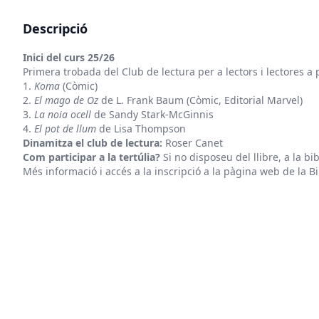
Descripció
Inici del curs 25/26
Primera trobada del Club de lectura per a lectors i lectores a
1.
Koma
(Còmic)
2.
El mago de Oz
de L. Frank Baum (Còmic, Editorial Marvel)
3.
La noia ocell
de Sandy Stark-McGinnis
4.
El pot de llum
de Lisa Thompson
Dinamitza el club de lectura:
Roser Canet
Com participar a la tertúlia?
Si no disposeu del llibre, a la 
Més informació i accés a la inscripció a la
pàgina web
de la Bi