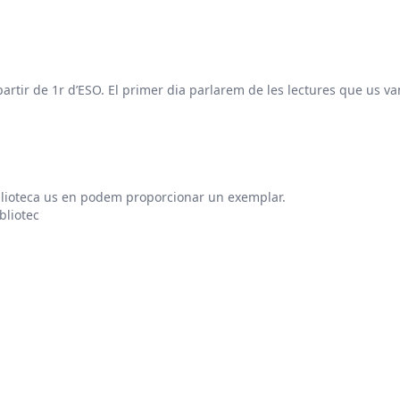
 partir de 1r d’ESO. El primer dia parlarem de les lectures que us 
biblioteca us en podem proporcionar un exemplar.
bliotec