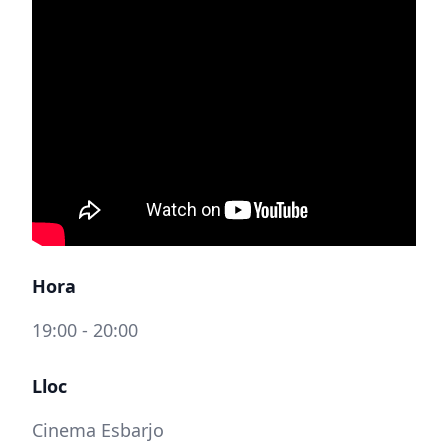
Hora
19:00 - 20:00
Lloc
Cinema Esbarjo