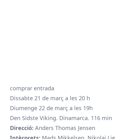
comprar entrada
Dissabte 21 de març a les 20 h
Diumenge 22 de març a les 19h
Den Sidste Viking. Dinamarca. 116 min
Direcció:
Anders Thomas Jensen
Intèrprets:
Mads Mikkelsen, Nikolaj Lie