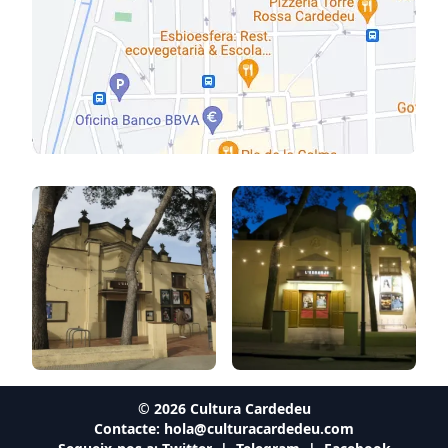
©
2026
Cultura Cardedeu
Contacte:
hola@culturacardedeu.com