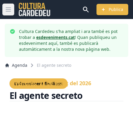
Publica
Obrir menú principal
Cultura Cardedeu s'ha ampliat i ara també es pot
trobar a
esdeveniments.cat
! Quan publiqueu un
esdeveniment aquí, també es publicarà
automàticament a la nostra nova pàgina web.
Agenda
El agente secreto
Divendres, 13 de març del 2026
Esdeveniment finalitzat
El agente secreto