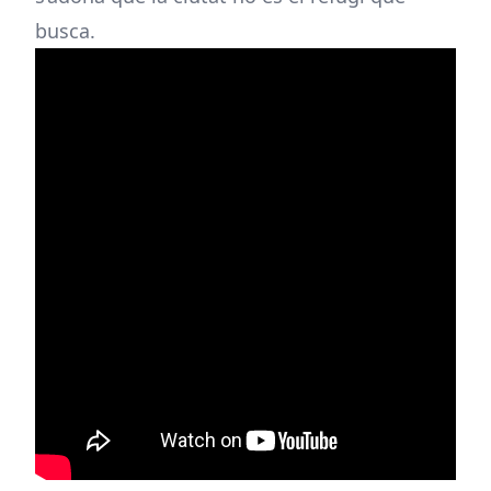
busca.