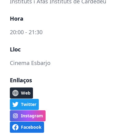
Instituts i Afas Instituts de Cardedeu
Hora
20:00 - 21:30
Lloc
Cinema Esbarjo
Enllaços
Web
Twitter
Instagram
Facebook