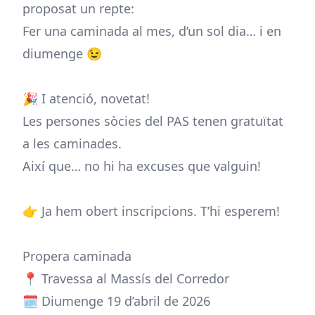
proposat un repte:
Fer una caminada al mes, d’un sol dia… i en
diumenge 😉
🎉 I atenció, novetat!
Les persones sòcies del PAS tenen gratuïtat
a les caminades.
Així que… no hi ha excuses que valguin!
👉 Ja hem obert inscripcions. T’hi esperem!
Propera caminada
📍 Travessa al Massís del Corredor
🗓 Diumenge 19 d’abril de 2026