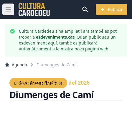
Publica
Obrir menú principal
Cultura Cardedeu s'ha ampliat i ara també es pot
trobar a
esdeveniments.cat
! Quan publiqueu un
esdeveniment aquí, també es publicarà
automàticament a la nostra nova pàgina web.
Agenda
Diumenges de Camí
Diumenge, 19 de abril del 2026
Esdeveniment finalitzat
Diumenges de Camí