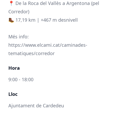
📍 De la Roca del Vallès a Argentona (pel
Corredor)
🥾 17,19 km | +467 m desnivell
Més info:
https://www.elcami.cat/caminades-
tematiques/corredor
Hora
9:00 - 18:00
Lloc
Ajuntament de Cardedeu