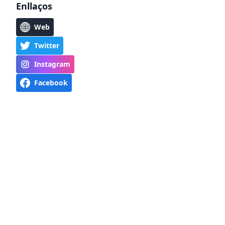
Enllaços
Web
Twitter
Instagram
Facebook