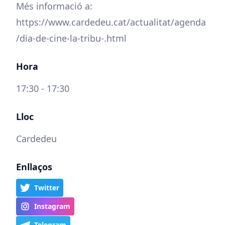
Més informació a:
https://www.cardedeu.cat/actualitat/agenda
/dia-de-cine-la-tribu-.html
Hora
17:30 - 17:30
Lloc
Cardedeu
Enllaços
Twitter
Instagram
Telegram